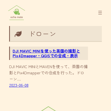
内
容
を
ス
キ
ドローン
ッ
プ
DJI MAVIC MINIを使った茶園の撮影と
Pix4Dmapper・QGISでの合成・表示
DJI MAVIC MINIとMAVENを使って、茶園の撮
影とPix4Dmapperでの合成を行った。ドロ
ーン…
2023-06-08