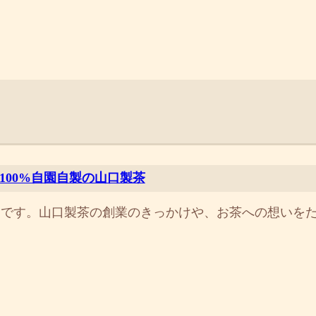
00%自園自製の山口製茶
ーです。山口製茶の創業のきっかけや、お茶への想いを