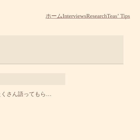
ホーム
Interviews
Research
Teas’ Tips
たくさん語ってもら…