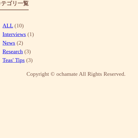
カテゴリ一覧
ALL
(10)
Interviews
(1)
News
(2)
Research
(3)
Teas' Tips
(3)
Copyright © ochamate All Rights Reserved.