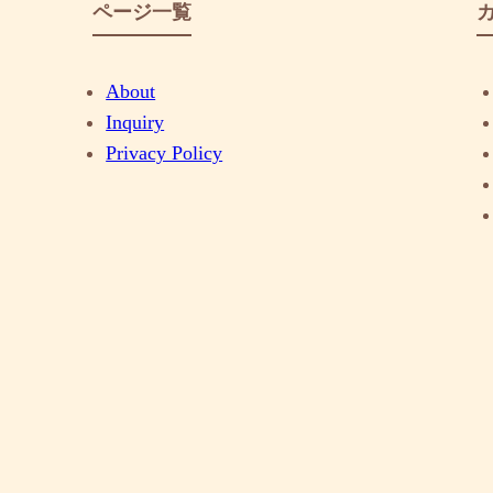
ページ一覧
About
Inquiry
Privacy Policy